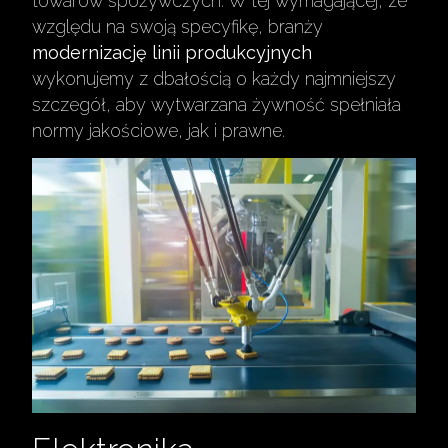
towarów spożywczych. W tej wymagającej, ze
względu na swoją specyfikę, branży
modernizację linii produkcyjnych
wykonujemy z dbałością o każdy najmniejszy
szczegół, aby wytwarzana żywność spełniała
normy jakościowe, jak i prawne.